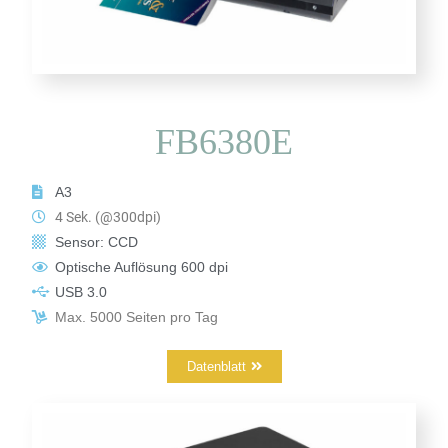
FB6380E
A3
4 Sek. (@300dpi)
Sensor: CCD
Optische Auflösung 600 dpi
USB 3.0
Max. 5000 Seiten pro Tag
Datenblatt