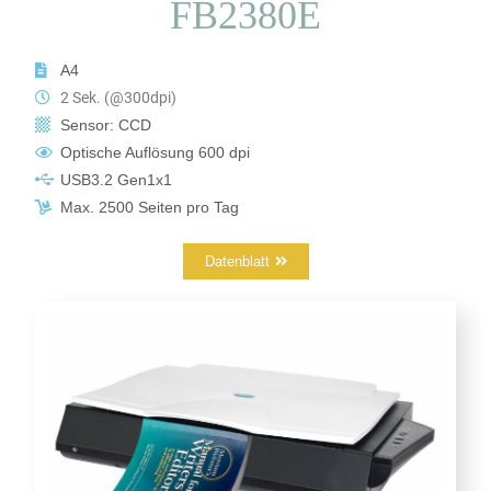
FB2380E
A4
2 Sek. (@300dpi)
Sensor: CCD
Optische Auflösung 600 dpi
USB3.2 Gen1x1
Max. 2500 Seiten pro Tag​
Datenblatt