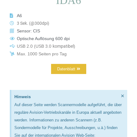
IDA6
A6
3 Sek. (@300dpi)
Sensor: CIS
Optische Auflösung 600 dpi
USB 2.0
(USB 3.0
kompatibel
)
Max. 1000 Seiten pro Tag
Datenblatt
×
Hinweis
Auf dieser Seite werden Scannermodelle aufgeführt, die über
reguläre Avision-Vertriebskanäle in Europa aktuell angeboten
werden. Informationen zu anderen Scannern (z.B.
Sondermodelle für Projekte, Ausschreibungen, u.ä.) finden
Sie auf der internationalen Avision Web-Seite: