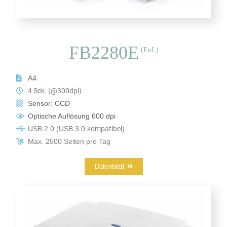
FB2280E
(EoL)
A4
4 Sek. (@300dpi)
Sensor: CCD
Optische Auflösung 600 dpi
USB 2.0
(USB 3.0
kompatibel
)
Max. 2500 Seiten pro Tag
Datenblatt