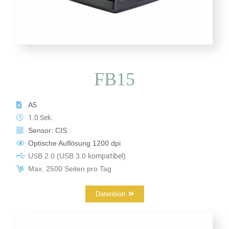
FB15
A5
1.0 Sek.
Sensor: CIS
Optische Auflösung 1200 dpi
USB 2.0
(USB 3.0
kompatibel
)
Max. 2500 Seiten pro Tag
Datenblatt