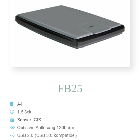
FB25
A4
1.5 Sek.
Sensor: CIS
Optische Auflösung 1200 dpi
USB 2.0
(USB 3.0
kompatibel
)