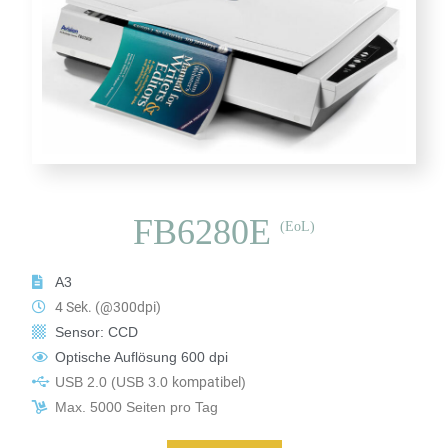
FB6280E
(EoL)
A3
4 Sek. (@300dpi)
Sensor: CCD
Optische Auflösung 600 dpi
USB 2.0
(USB 3.0
kompatibel
)
Max. 5000 Seiten pro Tag