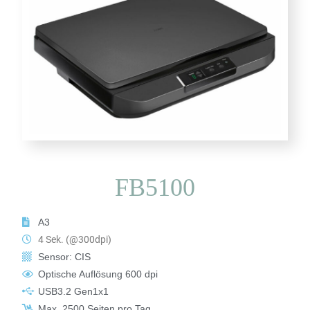
FB5100
A3
4 Sek. (@300dpi)
Sensor: CIS
Optische Auflösung 600 dpi
USB3.2 Gen1x1​
Max. 2500 Seiten pro Tag