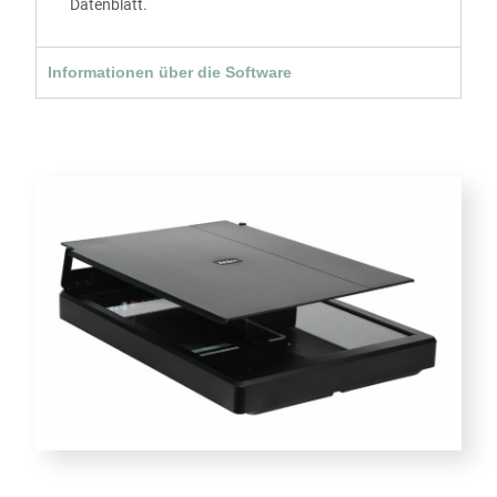
Datenblatt.
Informationen über die Software