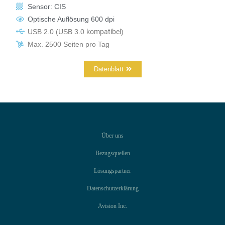
Sensor: CIS
Optische Auflösung 600 dpi
USB 2.0
(USB 3.0
kompatibel
)
Max. 2500 Seiten pro Tag
Datenblatt
Über uns
Bezugsquellen
Lösungspartner
Datenschutzerklärung
Avision Inc.