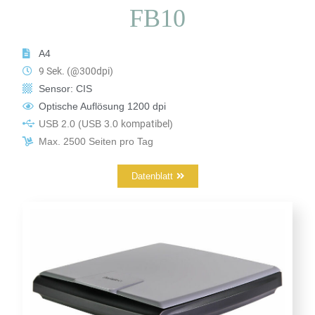
FB10
A4
9 Sek. (@300dpi)
Sensor: CIS
Optische Auflösung 1200 dpi
USB 2.0
(USB 3.0
kompatibel
)
Max. 2500 Seiten pro Tag
Datenblatt